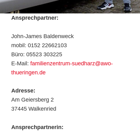
Ansprechpartner:
John-James Baldenweck
mobil: 0152 22662103
Büro: 05523 303225
E-Mail:
familienzentrum-suedharz@awo-
thueringen.de
Adresse:
Am Geiersberg 2
37445 Walkenried
Ansprechpartnerin: