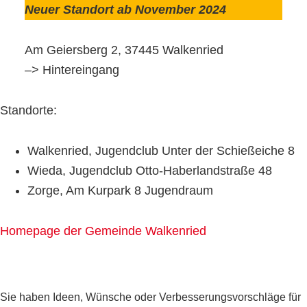
Neuer Standort ab November 2024
Am Geiersberg 2, 37445 Walkenried
–> Hintereingang
Standorte:
Walkenried, Jugendclub Unter der Schießeiche 8
Wieda, Jugendclub Otto-Haberlandstraße 48
Zorge, Am Kurpark 8 Jugendraum
Homepage der Gemeinde Walkenried
Seitenspalte
Sie haben Ideen, Wünsche oder Verbesserungsvorschläge für