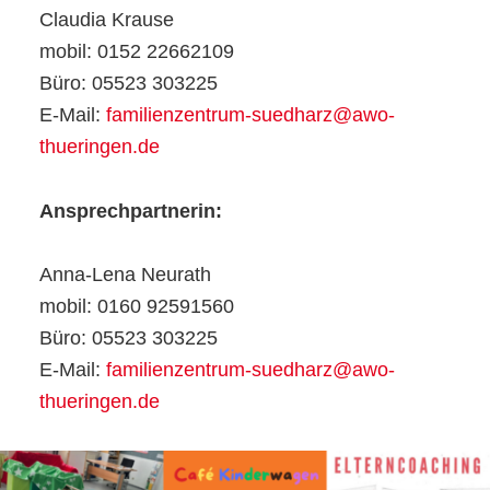
Claudia Krause
mobil: 0152 22662109
Büro: 05523 303225
E-Mail:
familienzentrum-suedharz@awo-
thueringen.de
Ansprechpartnerin:
Anna-Lena Neurath
mobil: 0160 92591560
Büro: 05523 303225
E-Mail:
familienzentrum-suedharz@awo-
thueringen.de